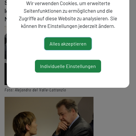
Sein Werk und seine Persönlichkeit werden uns in
Wir verwenden Cookies, um erweiterte
lebendiger Erinnerung bleiben. (Die
Seitenfunktionen zu ermöglichen und die
Zugriffe auf diese Website zu analysieren. Sie
Musikwerkstatt)
können Ihre Einstellungen jederzeit ändern.
Alles akzeptieren
Individuelle Einstellungen
Foto: Alejandro del Valle-Lattanzio