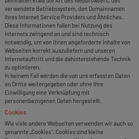
beinhalten etwa die Art des Webbrowsers, das
verwendete Betriebssystem, den Domainnamen
Ihres Internet Service Providers und Ähnliches.
Diese Informationen fallen bei Nutzung des
Internets zwingend an und sind technisch
notwendig, um von Ihnen angeforderte Inhalte von
Webseiten korrekt auszuliefern und unseren
Internetauftritt und die dahinterstehende Technik
zu optimieren.
In keinem Fall werden die von uns erfassten Daten
an Dritte weitergegeben oder ohne Ihre
Einwilligung eine Verknüpfung mit
personenbezogenen Daten hergestellt.
Cookies
Wie viele andere Webseiten verwenden wir auch so
genannte „Cookies“. Cookies sind kleine