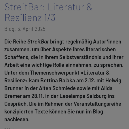
StreitBar: Literatur &
Resilienz 1/3
Blog, 3. April 2025
Die Reihe
StreitBar
bringt regelmäßig Autor*innen
zusammen, um über Aspekte ihres literarischen
Schaffens, die in ihrem Selbstverständnis und ihrer
Arbeit eine wichtige Rolle einnehmen, zu sprechen.
Unter dem Themenschwerpunkt »Literatur &
Resilienz« kam Bettina Balàka am
2.12. mit Helwig
Brunner
in der Alten Schmiede sowie mit Alida
Bremer am 28.11. in der Leselampe Salzburg ins
Gespräch. Die im Rahmen der Veranstaltungsreihe
konzipierten Texte können Sie nun im Blog
nachlesen.
MEHR ...