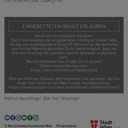
Jan Koneffke über Ludwig Fels
EINGEBETTETEN INHALT ERLAUBEN
Inhalt von Drittanbieter blockiert.
Durch das Ansehen der eingebetteten Inhalte auf dieser Seite
werden personenbezogene Daten (IP-Adresse) an den Betreiber
des Portals/Website gesendet. Es ist daher möglich, dass der
Anbieter Ihre Zugriffe speichert und Ihr Verhalten analysieren
kann.
Weitere Informationen finden Sie in unserer
Datenschutzerklärung unter:
https://alte-schmiede.at/datenschutz
Alternativ können Sie auch den folgenden Link benutzen, der Sie
direkt zum Inhalt auf die Website des Anbieters bringt:
https://www.youtube-nocookie.com/embed/csQiAj4H7u4?rel=0
Helmut Neundlinger über Karl Wiesinger
© Alte Schmiede Kunstverein Wien,
Mit besonderer