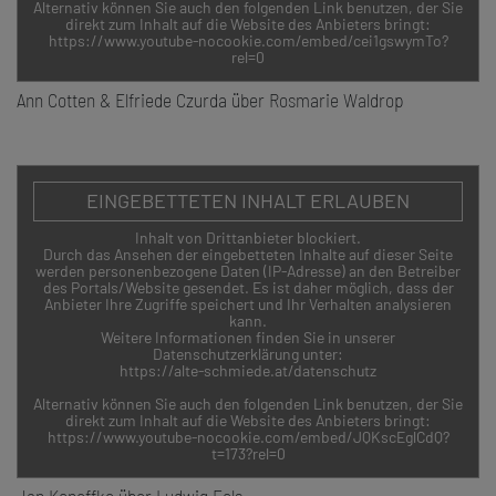
Alternativ können Sie auch den folgenden Link benutzen, der Sie
direkt zum Inhalt auf die Website des Anbieters bringt:
https://www.youtube-nocookie.com/embed/cei1gswymTo?
rel=0
Ann Cotten & Elfriede Czurda über Rosmarie Waldrop
EINGEBETTETEN INHALT ERLAUBEN
Inhalt von Drittanbieter blockiert.
Durch das Ansehen der eingebetteten Inhalte auf dieser Seite
werden personenbezogene Daten (IP-Adresse) an den Betreiber
des Portals/Website gesendet. Es ist daher möglich, dass der
Anbieter Ihre Zugriffe speichert und Ihr Verhalten analysieren
kann.
Weitere Informationen finden Sie in unserer
Datenschutzerklärung unter:
https://alte-schmiede.at/datenschutz
Alternativ können Sie auch den folgenden Link benutzen, der Sie
direkt zum Inhalt auf die Website des Anbieters bringt:
https://www.youtube-nocookie.com/embed/JQKscEglCdQ?
t=173?rel=0