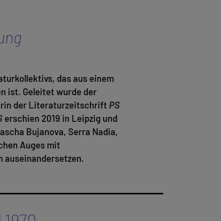
ung
aturkollektivs, das aus einem
ist. Geleitet wurde der
in der Literaturzeitschrift
PS
S
erschien 2019 in Leipzig und
 Mascha Bujanova, Serra Nadia,
achen Auges mit
n auseinandersetzen.
l 1970