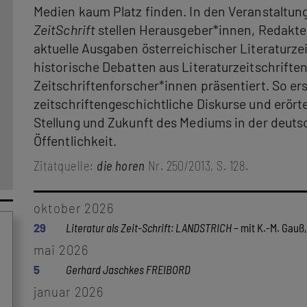
Medien kaum Platz finden. In den Veranstaltun
ZeitSchrift
stellen Herausgeber*innen, Redakte
aktuelle Ausgaben österreichischer Literaturzei
historische Debatten aus Literaturzeitschrift
Zeitschriftenforscher*innen präsentiert. So ers
zeitschriftengeschichtliche Diskurse und erör
Stellung und Zukunft des Mediums in der deuts
Öffentlichkeit.
Zitatquelle:
die horen
Nr. 250/2013, S. 128.
oktober 2026
29
Literatur als Zeit-Schrift: LANDSTRICH
– mit K.-M. Gauß,
mai 2026
5
Gerhard Jaschkes FREIBORD
januar 2026