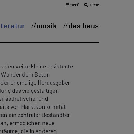
menü
suche
iteratur
musik
das haus
seien »eine kleine resistente
in Wunder dem Beton
, der ehemalige Herausgeber
lung des vielgestaltigen
her ästhetischer und
eits von Marktkonformität
en ein zentraler Bestandteil
 an, ermöglichen neue
räume, die in anderen