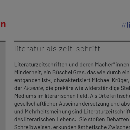
l
literatur als zeit-schrift
Literaturzeitschriften und deren Macher*innen 
Minderheit, ein Büschel Gras, das wie durch e
entgangen ist«, charakterisiert Michael Krüger
der
Akzente
, die prekäre wie widerständige Stel
Mediums im literarischen Feld. Als Orte kritisc
gesellschaftlicher Auseinandersetzung und abs
und Mehrheitsmeinung sind Literaturzeitschrift
des literarischen Lebens: Sie stoßen Debatten
Schreibweisen, erkunden ästhetische Zwischen