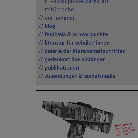
ö1 – radiophone werkstatt
mitSprache
der hammer
blog
festivals & schwerpunkte
literatur für schüler*innen
galerie der literaturzeitschriften
gedenkort ilse aichinger
publikationen
zusendungen & social media