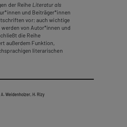
gen der Reihe
Literatur als
ur*innen und Beiträger*innen
tschriften vor; auch wichtige
en werden von Autor*innen und
chließt die Reihe
tert außerdem Funktion,
chsprachigen literarischen
 A. Weidenholzer, H. Rizy