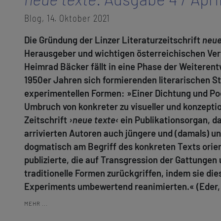
Blog, 14. Oktober 2021
Die Gründung der Linzer Literaturzeitschrift
neue
Herausgeber und wichtigen österreichischen Ver
Heimrad Bäcker fällt in eine Phase der Weiterent
1950er Jahren sich formierenden literarischen S
experimentellen Formen: »Einer Dichtung und Po
Umbruch von konkreter zu visueller und konzeptio
Zeitschrift
›neue texte‹
ein Publikationsorgan, da
arrivierten Autoren auch jüngere und (damals) u
dogmatisch am Begriff des konkreten Texts orien
publizierte, die auf Transgression der Gattungen
traditionelle Formen zurückgriffen, indem sie di
Experiments umbewertend reanimierten.« (Eder, 1
MEHR ...