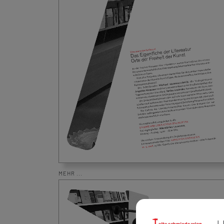
MEHR ...