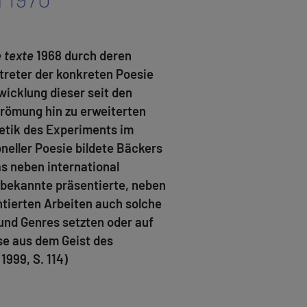
 texte
1968 durch deren
treter der konkreten Poesie
wicklung dieser seit den
trömung hin zu erweiterten
etik des Experiments im
neller Poesie bildete Bäckers
s neben international
nbekannte präsentierte, neben
tierten Arbeiten auch solche
 und Genres setzten oder auf
ese aus dem Geist des
999, S. 114)