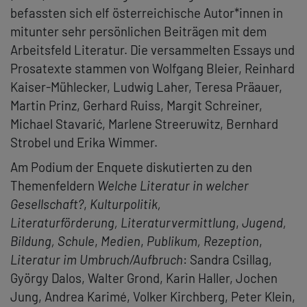
befassten sich elf österreichische Autor*innen in
mitunter sehr persönlichen Beiträgen mit dem
Arbeitsfeld Literatur. Die versammelten Essays und
Prosatexte stammen von Wolfgang Bleier, Reinhard
Kaiser-Mühlecker, Ludwig Laher, Teresa Präauer,
Martin Prinz, Gerhard Ruiss, Margit Schreiner,
Michael Stavarić, Marlene Streeruwitz, Bernhard
Strobel und Erika Wimmer.
Am Podium der Enquete diskutierten zu den
Themenfeldern
Welche Literatur in welcher
Gesellschaft?
,
Kulturpolitik,
Literaturförderung,
Literaturvermittlung
,
Jugend,
Bildung, Schule
,
Medien
,
Publikum, Rezeption
,
Literatur im Umbruch/Aufbruch
: Sandra Csillag,
György Dalos, Walter Grond, Karin Haller, Jochen
Jung, Andrea Karimé, Volker Kirchberg, Peter Klein,