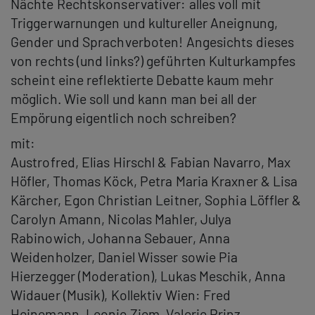
Nächte Rechtskonservativer: alles voll mit
Triggerwarnungen und kultureller Aneignung,
Gender und Sprachverboten! Angesichts dieses
von rechts (und links?) geführten Kulturkampfes
scheint eine reflektierte Debatte kaum mehr
möglich. Wie soll und kann man bei all der
Empörung eigentlich noch schreiben?
mit:
Austrofred, Elias Hirschl & Fabian Navarro, Max
Höfler, Thomas Köck, Petra Maria Kraxner & Lisa
Kärcher, Egon Christian Leitner, Sophia Löffler &
Carolyn Amann, Nicolas Mahler, Julya
Rabinowich, Johanna Sebauer, Anna
Weidenholzer, Daniel Wisser sowie Pia
Hierzegger (Moderation), Lukas Meschik, Anna
Widauer (Musik), Kollektiv Wien: Fred
Heinemann, Leonie Ziem, Valerie Prinz