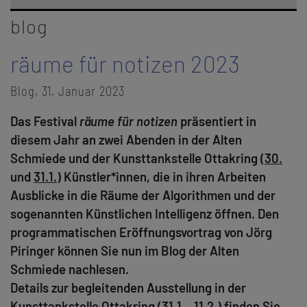
blog
räume für notizen 2023
Blog, 31. Januar 2023
Das Festival
räume für notizen
präsentiert in
diesem Jahr an zwei Abenden in der Alten
Schmiede und der Kunsttankstelle Ottakring (
30.
und
31.1.
) Künstler*innen, die in ihren Arbeiten
Ausblicke in die Räume der Algorithmen und der
sogenannten Künstlichen Intelligenz öffnen. Den
programmatischen Eröffnungsvortrag von Jörg
Piringer können Sie nun im Blog der Alten
Schmiede nachlesen.
Details zur begleitenden Ausstellung in der
Kunsttankstelle Ottakring (31.1. –11.2.) finden Sie