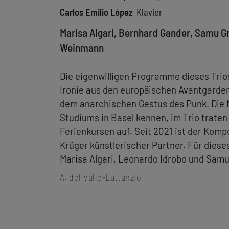
Carlos Emilio López
Klavier
Marisa Algari, Bernhard Gander, Samu Gry
Weinmann
Die eigenwilligen Programme dieses Trio
Ironie aus den europäischen Avantgarde
dem anarchischen Gestus des Punk. Die 
Studiums in Basel kennen, im Trio traten 
Ferienkursen auf. Seit 2021 ist der Komp
Krüger künstlerischer Partner. Für dies
Marisa Algari, Leonardo Idrobo und Samu
A. del Valle-Lattanzio