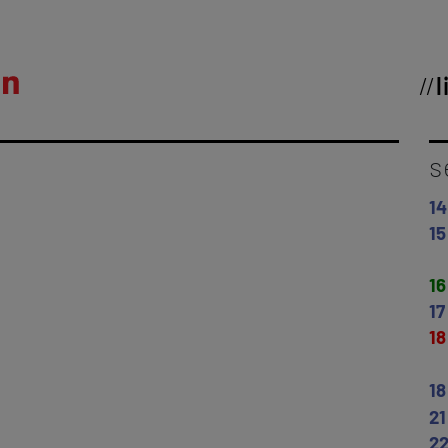
l
s
14
15
16
17
18
18
21
2