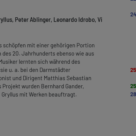
2
llus, Peter Ablinger, Leonardo Idrobo, Vi
s schöpfen mit einer gehörigen Portion
n des 20. Jahrhunderts ebenso wie aus
Musiker lernten sich während des
2
sie u. a. bei den Darmstädter
onist und Dirigent Matthias Sebastian
2
es Projekt wurden Bernhard Gander,
2
 Gryllus mit Werken beauftragt.