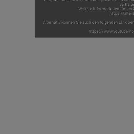
Verhalt
Weitere Informationen finden S
https://alte
Alternativ können Sie auch den folgenden Link ben
https://www.youtube-