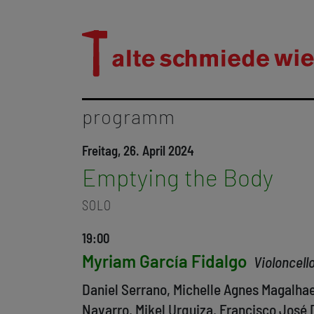
programm
Freitag, 26. April 2024
Emptying the Body
SOLO
19:00
Myriam García Fidalgo
Violoncell
Daniel Serrano, Michelle Agnes Magalha
Navarro, Mikel Urquiza, Francisco José