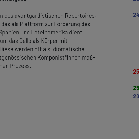
2
tin des avantgardistischen Repertoires.
 das als Plattform zur Förderung des
 Spanien und Lateinamerika dient,
um das Cello als Körper mit
Diese werden oft als idiomatische
zeitgenössischen Komponist*innen maß-
hen Prozess.
2
2
2