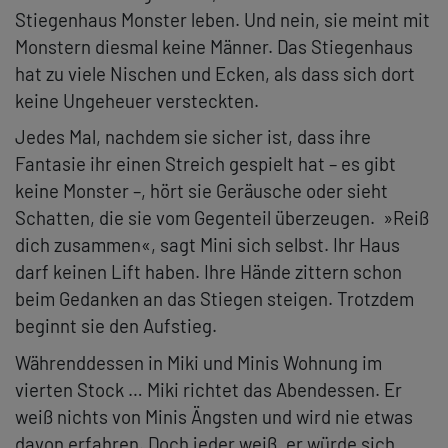
Stiegenhaus Monster leben. Und nein, sie meint mit
Monstern diesmal keine Männer. Das Stiegenhaus
hat zu viele Nischen und Ecken, als dass sich dort
keine Ungeheuer versteckten.
Jedes Mal, nachdem sie sicher ist, dass ihre
Fantasie ihr einen Streich gespielt hat – es gibt
keine Monster –, hört sie Geräusche oder sieht
Schatten, die sie vom Gegenteil überzeugen. »Reiß
dich zusammen«, sagt Mini sich selbst. Ihr Haus
darf keinen Lift haben. Ihre Hände zittern schon
beim Gedanken an das Stiegen steigen. Trotzdem
beginnt sie den Aufstieg.
Währenddessen in Miki und Minis Wohnung im
vierten Stock … Miki richtet das Abendessen. Er
weiß nichts von Minis Ängsten und wird nie etwas
davon erfahren. Doch jeder weiß, er würde sich