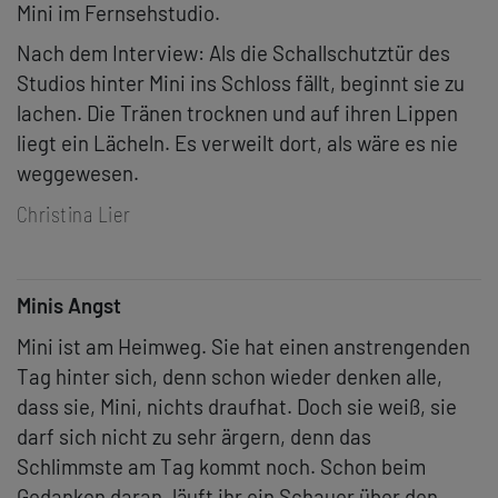
Mini im Fernsehstudio.
Nach dem Interview: Als die Schallschutztür des
Studios hinter Mini ins Schloss fällt, beginnt sie zu
lachen. Die Tränen trocknen und auf ihren Lippen
liegt ein Lächeln. Es verweilt dort, als wäre es nie
weggewesen.
Christina Lier
Minis Angst
Mini ist am Heimweg. Sie hat einen anstrengenden
Tag hinter sich, denn schon wieder denken alle,
dass sie, Mini, nichts draufhat. Doch sie weiß, sie
darf sich nicht zu sehr ärgern, denn das
Schlimmste am Tag kommt noch. Schon beim
Gedanken daran, läuft ihr ein Schauer über den