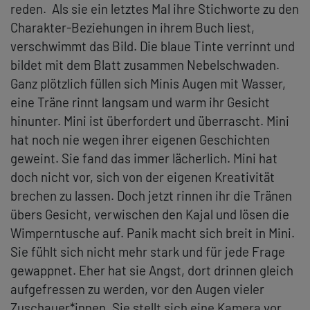
reden. Als sie ein letztes Mal ihre Stichworte zu den
Charakter-Beziehungen in ihrem Buch liest,
verschwimmt das Bild. Die blaue Tinte verrinnt und
bildet mit dem Blatt zusammen Nebelschwaden.
Ganz plötzlich füllen sich Minis Augen mit Wasser,
eine Träne rinnt langsam und warm ihr Gesicht
hinunter. Mini ist überfordert und überrascht. Mini
hat noch nie wegen ihrer eigenen Geschichten
geweint. Sie fand das immer lächerlich. Mini hat
doch nicht vor, sich von der eigenen Kreativität
brechen zu lassen. Doch jetzt rinnen ihr die Tränen
übers Gesicht, verwischen den Kajal und lösen die
Wimperntusche auf. Panik macht sich breit in Mini.
Sie fühlt sich nicht mehr stark und für jede Frage
gewappnet. Eher hat sie Angst, dort drinnen gleich
aufgefressen zu werden, vor den Augen vieler
Zuschauer*innen. Sie stellt sich eine Kamera vor,