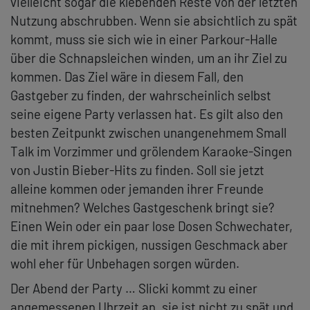
vielleicht sogar die klebenden Reste von der letzten
Nutzung abschrubben. Wenn sie absichtlich zu spät
kommt, muss sie sich wie in einer Parkour-Halle
über die Schnapsleichen winden, um an ihr Ziel zu
kommen. Das Ziel wäre in diesem Fall, den
Gastgeber zu finden, der wahrscheinlich selbst
seine eigene Party verlassen hat. Es gilt also den
besten Zeitpunkt zwischen unangenehmem Small
Talk im Vorzimmer und grölendem Karaoke-Singen
von Justin Bieber-Hits zu finden. Soll sie jetzt
alleine kommen oder jemanden ihrer Freunde
mitnehmen? Welches Gastgeschenk bringt sie?
Einen Wein oder ein paar lose Dosen Schwechater,
die mit ihrem pickigen, nussigen Geschmack aber
wohl eher für Unbehagen sorgen würden.
Der Abend der Party … Slicki kommt zu einer
angemessenen Uhrzeit an, sie ist nicht zu spät und