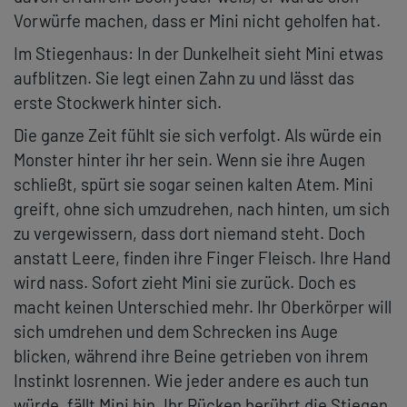
Vorwürfe machen, dass er Mini nicht geholfen hat.
Im Stiegenhaus: In der Dunkelheit sieht Mini etwas
aufblitzen. Sie legt einen Zahn zu und lässt das
erste Stockwerk hinter sich.
Die ganze Zeit fühlt sie sich verfolgt. Als würde ein
Monster hinter ihr her sein. Wenn sie ihre Augen
schließt, spürt sie sogar seinen kalten Atem. Mini
greift, ohne sich umzudrehen, nach hinten, um sich
zu vergewissern, dass dort niemand steht. Doch
anstatt Leere, finden ihre Finger Fleisch. Ihre Hand
wird nass. Sofort zieht Mini sie zurück. Doch es
macht keinen Unterschied mehr. Ihr Oberkörper will
sich umdrehen und dem Schrecken ins Auge
blicken, während ihre Beine getrieben von ihrem
Instinkt losrennen. Wie jeder andere es auch tun
würde, fällt Mini hin. Ihr Rücken berührt die Stiegen.