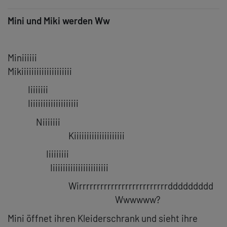
Mini und Miki werden Ww
Miniiiiii
Mikiiiiiiiiiiiiiiiiiiii
Iiiiiiii
Iiiiiiiiiiiiiiiiiiii
Niiiiiii
Kiiiiiiiiiiiiiiiiiiii
Iiiiiiiii
Iiiiiiiiiiiiiiiiiiiiiii
Wirrrrrrrrrrrrrrrrrrrrrrrrrddddddddd
Wwwwww?
Mini öffnet ihren Kleiderschrank und sieht ihre