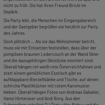
nicht zu früh. Sie hat ihren Freund Bricki im
Gepäck.
Die Party lebt, die Menschen im Eingangsbereich
und der Gastgeber begrüßen sie herzlich zur Party
des Jahres.
Doch plötzlich … Als sie das Wohnzimmer betritt,
muss sie mit Entsetzen feststellen, dass über der
pompösen braunen Ledercouch an der Wand Skier
und die dazugehörigen Skistöcke montiert sind.
Überall hängen rot-weiß-rote Österreichfahnen und
statt einem gemütlichen Esstisch gibt es
aufklappbare Bierzeltbänke und Tische, auf denen
schirche Plastiktücher mit rotem Karomuster
kleben. Überall hängen Fotos von Andreas Gabalier,
Hansi Hinterseer und Andi Borg. Aus den
Subwoofern schallert DJ Ötzis »Hey Baby« und die