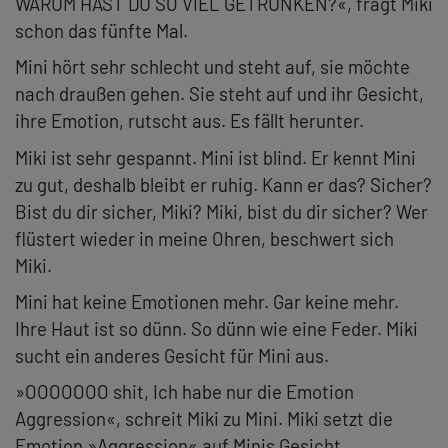
WARUM HAST DU SO VIEL GETRUNKEN?«, fragt Miki
schon das fünfte Mal.
Mini hört sehr schlecht und steht auf, sie möchte
nach draußen gehen. Sie steht auf und ihr Gesicht,
ihre Emotion, rutscht aus. Es fällt herunter.
Miki ist sehr gespannt. Mini ist blind. Er kennt Mini
zu gut, deshalb bleibt er ruhig. Kann er das? Sicher?
Bist du dir sicher, Miki? Miki, bist du dir sicher? Wer
flüstert wieder in meine Ohren, beschwert sich
Miki.
Mini hat keine Emotionen mehr. Gar keine mehr.
Ihre Haut ist so dünn. So dünn wie eine Feder. Miki
sucht ein anderes Gesicht für Mini aus.
»OOOOOOO shit, Ich habe nur die Emotion
Aggression«, schreit Miki zu Mini. Miki setzt die
Emotion »Aggression« auf Minis Gesicht.