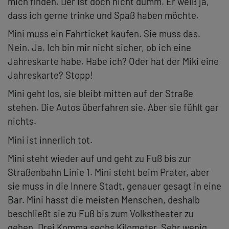
mich finden. Der ist doch nicht dumm. Er weiß ja,
dass ich gerne trinke und Spaß haben möchte.
Mini muss ein Fahrticket kaufen. Sie muss das.
Nein. Ja. Ich bin mir nicht sicher, ob ich eine
Jahreskarte habe. Habe ich? Oder hat der Miki eine
Jahreskarte? Stopp!
Mini geht los, sie bleibt mitten auf der Straße
stehen. Die Autos überfahren sie. Aber sie fühlt gar
nichts.
Mini ist innerlich tot.
Mini steht wieder auf und geht zu Fuß bis zur
Straßenbahn Linie 1. Mini steht beim Prater, aber
sie muss in die Innere Stadt, genauer gesagt in eine
Bar. Mini hasst die meisten Menschen, deshalb
beschließt sie zu Fuß bis zum Volkstheater zu
gehen. Drei Komma sechs Kilometer. Sehr wenig.