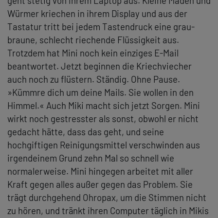
geht stetig von ihrem Laptop aus. Kleine Maden und
Würmer kriechen in ihrem Display und aus der
Tastatur tritt bei jedem Tastendruck eine grau-
braune, schlecht riechende Flüssigkeit aus.
Trotzdem hat Mini noch kein einziges E-Mail
beantwortet. Jetzt beginnen die Kriechviecher
auch noch zu flüstern. Ständig. Ohne Pause.
»Kümmre dich um deine Mails. Sie wollen in den
Himmel.« Auch Miki macht sich jetzt Sorgen. Mini
wirkt noch gestresster als sonst, obwohl er nicht
gedacht hätte, dass das geht, und seine
hochgiftigen Reinigungsmittel verschwinden aus
irgendeinem Grund zehn Mal so schnell wie
normalerweise. Mini hingegen arbeitet mit aller
Kraft gegen alles außer gegen das Problem. Sie
trägt durchgehend Ohropax, um die Stimmen nicht
zu hören, und tränkt ihren Computer täglich in Mikis