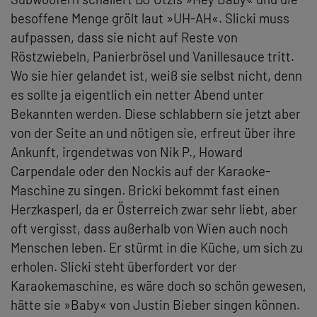
besoffene Menge grölt laut »UH-AH«. Slicki muss
aufpassen, dass sie nicht auf Reste von
Röstzwiebeln, Panierbrösel und Vanillesauce tritt.
Wo sie hier gelandet ist, weiß sie selbst nicht, denn
es sollte ja eigentlich ein netter Abend unter
Bekannten werden. Diese schlabbern sie jetzt aber
von der Seite an und nötigen sie, erfreut über ihre
Ankunft, irgendetwas von Nik P., Howard
Carpendale oder den Nockis auf der Karaoke-
Maschine zu singen. Bricki bekommt fast einen
Herzkasperl, da er Österreich zwar sehr liebt, aber
oft vergisst, dass außerhalb von Wien auch noch
Menschen leben. Er stürmt in die Küche, um sich zu
erholen. Slicki steht überfordert vor der
Karaokemaschine, es wäre doch so schön gewesen,
hätte sie »Baby« von Justin Bieber singen können.