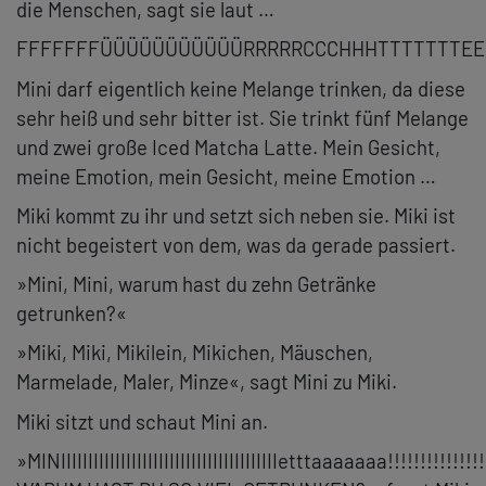
die Menschen, sagt sie laut …
FFFFFFFÜÜÜÜÜÜÜÜÜÜÜRRRRRCCCHHHTTTTTTTEERR
Mini darf eigentlich keine Melange trinken, da diese
sehr heiß und sehr bitter ist. Sie trinkt fünf Melange
und zwei große Iced Matcha Latte. Mein Gesicht,
meine Emotion, mein Gesicht, meine Emotion …
Miki kommt zu ihr und setzt sich neben sie. Miki ist
nicht begeistert von dem, was da gerade passiert.
»Mini, Mini, warum hast du zehn Getränke
getrunken?«
»Miki, Miki, Mikilein, Mikichen, Mäuschen,
Marmelade, Maler, Minze«, sagt Mini zu Miki.
Miki sitzt und schaut Mini an.
»MINIIIIIIIIIIIIIIIIIIIIIIIIIIIIIIIIIIIIIIIIetttaaaaaaa!!!!!!!!!!!!!!!