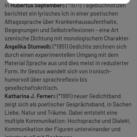
In
Hubertus September
s (*1971) Tagebuchnotizen
berichtet ein lyrisches Ich in einer poetischen
Alltagssprache über Krankenhausaufenthalte,
Begegnungen und Selbstreflexionen – eine Art
szenische Dichtung mit monologischem Charakter.
Angelika Stumvoll
s (*1951) Gedichte zeichnen sich
durch einen experimentellen Umgang mit dem
Material Sprache aus und dies meist in reduzierter
Form. Ihr Gestus wandelt sich von ironisch-
humorvoll über sprachreflexiv bis
gesellschaftskritisch.
Katharina J. Ferner
s (*1991) neuer Gedichtband
zeigt sich als poetischer Gesprächsband, in Sachen
Liebe, Natur und Träume. Dabei entsteht eine
multiple Kommunikation: Hochsprache und Dialekt,
Kommunikation der Figuren untereinander und