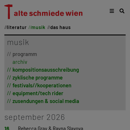
literatur
musik
das haus
musik
programm
archiv
kompositionsausschreibung
zyklische programme
festivals//kooperationen
equipment/tech rider
zusendungen & social media
september 2026
16
Rebecca Gray & Rayna Slavova