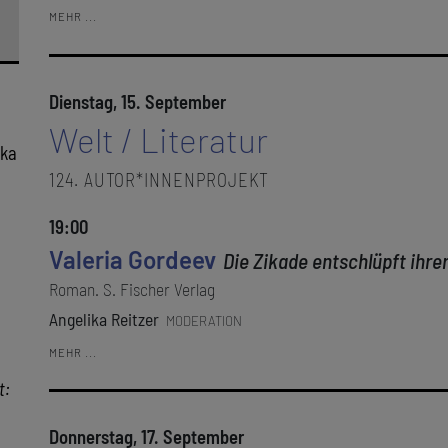
MEHR ...
Dienstag, 15. September
Welt / Literatur
ika
124. AUTOR*INNENPROJEKT
19:00
Valeria Gordeev
Die Zikade entschlüpft ihre
Roman. S. Fischer Verlag
Angelika Reitzer
MODERATION
MEHR ...
t:
Donnerstag, 17. September