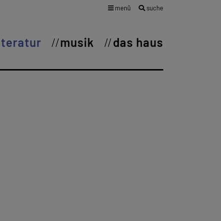
menü
suche
iteratur
musik
das haus