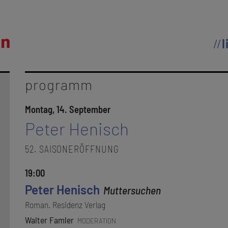
l
programm
Montag, 14. September
Peter Henisch
52. SAISONERÖFFNUNG
19:00
Peter Henisch
Muttersuchen
Roman. Residenz Verlag
Walter Famler
MODERATION