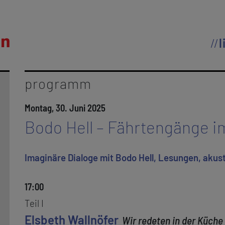
l
programm
Montag, 30. Juni 2025
Bodo Hell – Fährtengänge i
Imaginäre Dialoge mit Bodo Hell, Lesungen, akus
17:00
Teil I
Elsbeth Wallnöfer
Wir redeten in der Küch