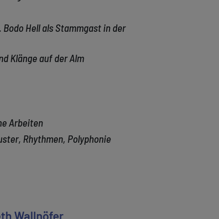
. Bodo Hell als Stammgast in der
nd Klänge auf der Alm
he Arbeiten
uster, Rhythmen, Polyphonie
th Wallnöfer