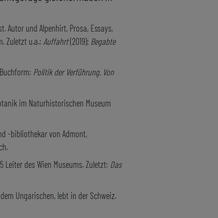
t. Autor und Alpenhirt, Prosa, Essays,
. Zuletzt u.a.:
Auffahrt
(2019);
Begabte
in Buchform:
Politik der Verführung. Von
r Botanik im Naturhistorischen Museum
und -bibliothekar von Admont,
ch.
015 Leiter des Wien Museums. Zuletzt:
Das
s dem Ungarischen, lebt in der Schweiz.