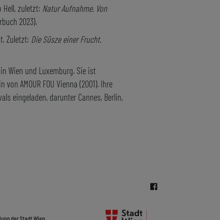
Hell, zuletzt:
Natur Aufnahme. Von
rbuch 2023).
t. Zuletzt:
Die Süsze einer Frucht.
 in Wien und Luxemburg. Sie ist
n von AMOUR FOU Vienna (2001). Ihre
als eingeladen, darunter Cannes, Berlin,
lung der Stadt Wien