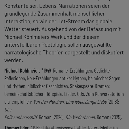
Konstante sei, Lebens-Narrationen seien der
grundlegende Zusammenhalt menschlicher
Interaktion, so wie der Jet-Stream das globale
Wetter steuert. Ausgehend von der Befassung mit
Michael Köhlmeiers Werk und der diesem
unterstellbaren Poetologie sollen ausgewählte
narratologische Theorien dargestellt und diskutiert
werden.
Michael Köhlmeier,
*1949. Romane, Erzählungen, Gedichte,
Reflexionen, Neu-Erzählungen antiker Mythen, heimischer Sagen
und Mythen, biblischer Geschichten, Shakespeare-Dramen;
Gemeinschaftsbücher, Hörspiele, Lieder, CDs. Zum Konversatorium
u.a. empfohlen:
Von den Märchen. Eine lebenslange Liebe
(2018);
Das
Philosophenschiff.
Roman (2024);
Die Verdorbenen
. Roman (2025).
Thomas Eder
, *1968; Literaturwissenschaftler, Referatsleiter im