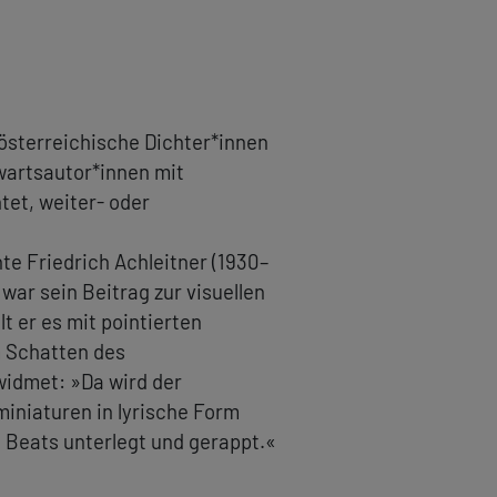
 österreichische Dichter*innen
wartsautor*innen mit
tet, weiter- oder
te Friedrich Achleitner (1930–
n
war sein Beitrag zur visuellen
t er es mit pointierten
m Schatten des
ewidmet: »Da wird der
iniaturen in lyrische Form
 Beats unterlegt und gerappt.«