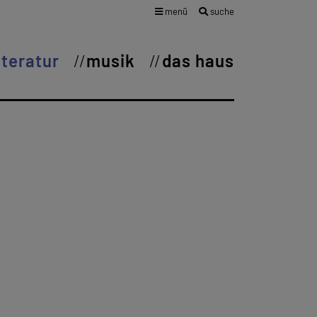
menü
suche
iteratur
musik
das haus