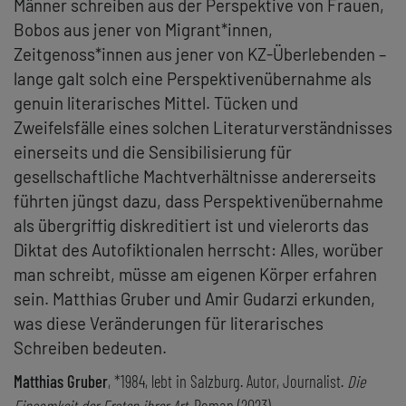
Männer schreiben aus der Perspektive von Frauen,
Bobos aus jener von Migrant*innen,
Zeitgenoss*innen aus jener von KZ-Überlebenden –
lange galt solch eine Perspektivenübernahme als
genuin literarisches Mittel. Tücken und
Zweifelsfälle eines solchen Literaturverständnisses
einerseits und die Sensibilisierung für
gesellschaftliche Machtverhältnisse andererseits
führten jüngst dazu, dass Perspektivenübernahme
als übergriffig diskreditiert ist und vielerorts das
Diktat des Autofiktionalen herrscht: Alles, worüber
man schreibt, müsse am eigenen Körper erfahren
sein. Matthias Gruber und Amir Gudarzi erkunden,
was diese Veränderungen für literarisches
Schreiben bedeuten.
Matthias Gruber
, *1984, lebt in Salzburg. Autor, Journalist.
Die
Einsamkeit der Ersten ihrer Art
. Roman (2023).