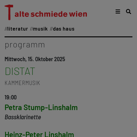
literatur
musik
das haus
programm
Mittwoch, 15. Oktober 2025
DISTAT
KAMMERMUSIK
19:00
Petra Stump-Linshalm
Bassklarinette
Heinz-Peter Linshalm