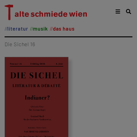
literatur
musik
das haus
Die Sichel 16