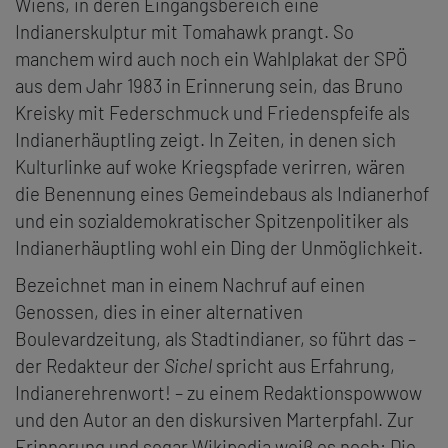
Wiens, in deren Eingangsbereich eine
Indianerskulptur mit Tomahawk prangt. So
manchem wird auch noch ein Wahlplakat der SPÖ
aus dem Jahr 1983 in Erinnerung sein, das Bruno
Kreisky mit Federschmuck und Friedenspfeife als
Indianerhäuptling zeigt. In Zeiten, in denen sich
Kulturlinke auf woke Kriegspfade verirren, wären
die Benennung eines Gemeindebaus als Indianerhof
und ein sozialdemokratischer Spitzenpolitiker als
Indianerhäuptling wohl ein Ding der Unmöglichkeit.
Bezeichnet man in einem Nachruf auf einen
Genossen, dies in einer alternativen
Boulevardzeitung, als Stadtindianer, so führt das –
der Redakteur der
Sichel
spricht aus Erfahrung,
Indianerehrenwort! – zu einem Redaktionspowwow
und den Autor an den diskursiven Marterpfahl. Zur
Erinnerung und sogar Wikipedia weiß es noch: Die