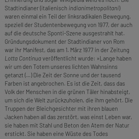
Stadtindianer (italienisch
indianimetropolitani
)
waren einmal ein Teil der linksradikalen Bewegung,
speziell der Studentenbewegung von 1977, der auch
auf die deutsche Sponti-Szene ausgestrahlt hat.
Gründungsdokument der Stadtindianer von Rom
war ihr Manifest, das am 1. März 1977 in der Zeitung
Lotta Continua
veröffentlicht wurde: »Lange haben
wir um den Totem unseres lichten Wahnsinns
getanzt (…) Die Zeit der Sonne und der tausend
Farben ist angebrochen. Es ist die Zeit, dass das
Volk der Menschen in die grünen Täler hinabsteigt,
um sich die Welt zurückzuholen, die ihm gehört. Die
Truppen der Bleichgesichter mit ihren blauen
Jacken haben all das zerstört, was einst Leben war,
sie haben mit Stahl und Beton den Atem der Natur
erstickt. Sie haben eine Wüste des Todes