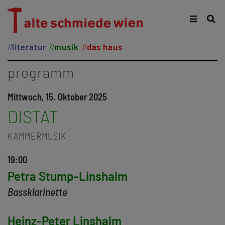
literatur
musik
das haus
programm
Mittwoch, 15. Oktober 2025
DISTAT
KAMMERMUSIK
19:00
Petra Stump-Linshalm
Bassklarinette
Heinz-Peter Linshalm