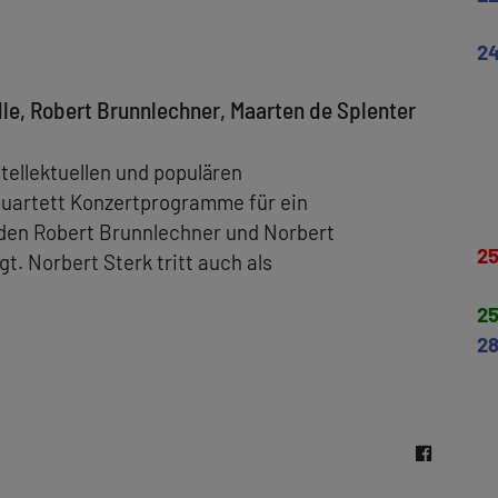
2
dle, Robert Brunnlechner, Maarten de Splenter
tellektuellen und populären
Quartett Konzertprogramme für ein
rden Robert Brunnlechner und Norbert
2
. Norbert Sterk tritt auch als
2
2