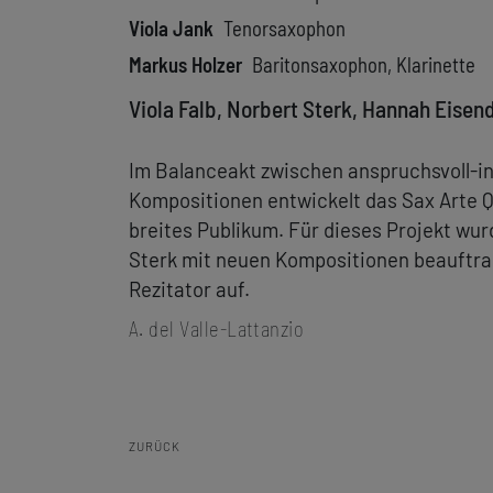
Viola Jank
Tenorsaxophon
Markus Holzer
Baritonsaxophon, Klarinette
Viola Falb, Norbert Sterk, Hannah Eisen
Im Balanceakt zwischen anspruchsvoll-in
Kompositionen entwickelt das Sax Arte 
breites Publikum. Für dieses Projekt wu
Sterk mit neuen Kompositionen beauftragt
Rezitator auf.
A. del Valle-Lattanzio
ZURÜCK