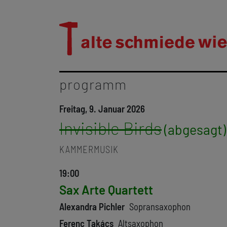
programm
Freitag, 9. Januar 2026
Invisible Birds
KAMMERMUSIK
19:00
Sax Arte Quartett
Alexandra Pichler
Sopransaxophon
Ferenc Takács
Altsaxophon