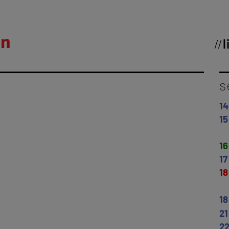
l
s
14
15
16
17
18
18
21
2