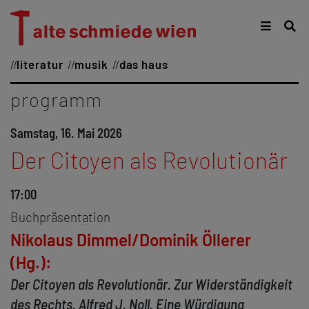
literatur
musik
das haus
programm
Samstag, 16. Mai 2026
Der Citoyen als Revolutionär
17:00
Buchpräsentation
Nikolaus Dimmel/Dominik Öllerer
(Hg.):
Der Citoyen als Revolutionär. Zur Widerständigkeit
des Rechts. Alfred J. Noll. Eine Würdigung