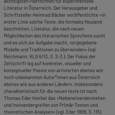
wichtigsten Plattformen für experimentelle
Literatur in Österreich. Der Herausgeber und
Schriftsteller Heimrad Bäcker veröffentlichte »in
erster Linie solche Texte, die formales Neuland
beschreiten, Literatur, die nach neuen
Möglichkeiten des literarischen Sprechens sucht
und es sich zur Aufgabe macht, vorgegebene
Modelle und Traditionen zu überwinden« (vgl.
Reichmann, KLG 6/13, S. 2–3.). Der Fokus der
Zeitschrift lag auf konkreter, visueller und
konzeptueller Poesie von arrivierten ebenso wie
noch unbekannten Autor*innen aus Österreich
ebenso wie aus anderen Ländern. Insbesondere
charakteristisch für die
neuen texte
ist nach
Thomas Eder hierbei das »Nebeneinanderstehen
und Ineinandergreifen von Primär-Texten und
theoretischen Analysen« (vgl. Eder 1999, S. 115).