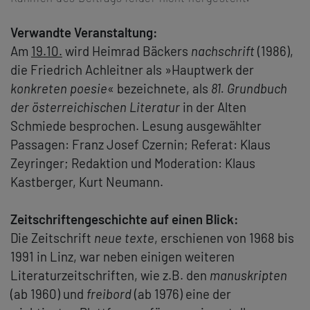
Verwandte Veranstaltung:
Am
19.10.
wird Heimrad Bäckers
nachschrift
(1986),
die Friedrich Achleitner als »Hauptwerk der
konkreten poesie
« bezeichnete, als
81. Grundbuch
der österreichischen Literatur
in der Alten
Schmiede besprochen. Lesung ausgewählter
Passagen: Franz Josef Czernin; Referat: Klaus
Zeyringer; Redaktion und Moderation: Klaus
Kastberger, Kurt Neumann.
Zeitschriftengeschichte auf einen Blick:
Die Zeitschrift
neue texte
, erschienen von 1968 bis
1991 in Linz, war neben einigen weiteren
Literaturzeitschriften, wie z.B. den
manuskripten
(ab 1960) und
freibord
(ab 1976) eine der