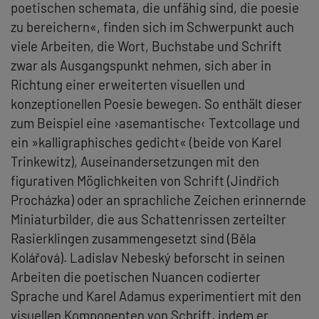
poetischen schemata, die unfähig sind, die poesie
zu bereichern«, finden sich im Schwerpunkt auch
viele Arbeiten, die Wort, Buchstabe und Schrift
zwar als Ausgangspunkt nehmen, sich aber in
Richtung einer erweiterten visuellen und
konzeptionellen Poesie bewegen. So enthält dieser
zum Beispiel eine ›asemantische‹ Textcollage und
ein »kalligraphisches gedicht« (beide von Karel
Trinkewitz), Auseinandersetzungen mit den
figurativen Möglichkeiten von Schrift (Jindřich
Procházka) oder an sprachliche Zeichen erinnernde
Miniaturbilder, die aus Schattenrissen zerteilter
Rasierklingen zusammengesetzt sind (Běla
Kolářová). Ladislav Nebeský beforscht in seinen
Arbeiten die poetischen Nuancen codierter
Sprache und Karel Adamus experimentiert mit den
visuellen Komponenten von Schrift, indem er