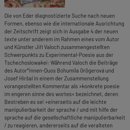
Die von Eder diagnostizierte Suche nach neuen
Formen, ebenso wie die internationale Ausrichtung
der Zeitschrift zeigt sich in Ausgabe 4 der
neuen
texte
unter anderem im Rahmen eines vom Autor
und Künstler Jiří Valoch zusammengestellten
Schwerpunkts zu Experimental-Poesie aus der
Tschechoslowakei: Während Valoch die Beiträge
des Autor*innen-Duos Bohumila Grögerová und
Josef Hiršal in einem der Zusammenstellung
vorangestellten Kommentar als »konkrete poesie
im engeren sinne des wortes« bezeichnet, deren
Bestreben es sei »einerseits auf die leichte
manipulierbarkeit der sprache / und mit hilfe der
sprache auf die gesellschaftliche manipulierbarkeit
/ zu reagieren, andererseits auf die veralteten