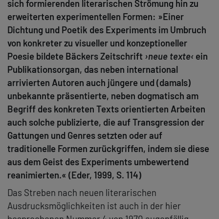
sich formierenden literarischen Strömung hin zu
erweiterten experimentellen Formen: »Einer
Dichtung und Poetik des Experiments im Umbruch
von konkreter zu visueller und konzeptioneller
Poesie bildete Bäckers Zeitschrift
›neue texte‹
ein
Publikationsorgan, das neben international
arrivierten Autoren auch jüngere und (damals)
unbekannte präsentierte, neben dogmatisch am
Begriff des konkreten Texts orientierten Arbeiten
auch solche publizierte, die auf Transgression der
Gattungen und Genres setzten oder auf
traditionelle Formen zurückgriffen, indem sie diese
aus dem Geist des Experiments umbewertend
reanimierten.« (Eder, 1999, S. 114)
Das Streben nach neuen literarischen
Ausdrucksmöglichkeiten ist auch in der hier
besprochenen Nummer 4 von 1970 augenfällig.