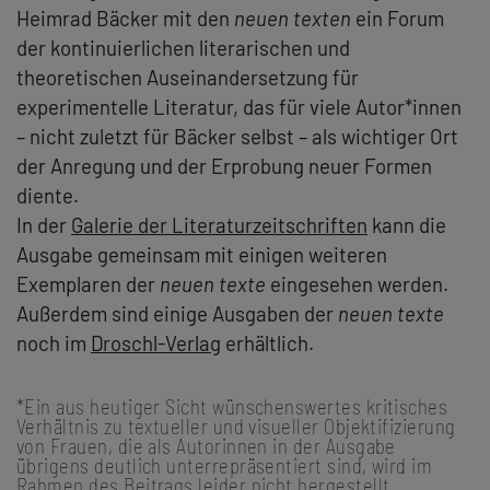
Heimrad Bäcker mit den
neuen texten
ein Forum
der kontinuierlichen literarischen und
theoretischen Auseinandersetzung für
experimentelle Literatur, das für viele Autor*innen
– nicht zuletzt für Bäcker selbst – als wichtiger Ort
der Anregung und der Erprobung neuer Formen
diente.
In der
Galerie der Literaturzeitschriften
kann die
Ausgabe gemeinsam mit einigen weiteren
Exemplaren der
neuen texte
eingesehen werden.
Außerdem sind einige Ausgaben der
neuen texte
noch im
Droschl-Verlag
erhältlich.
*Ein aus heutiger Sicht wünschenswertes kritisches
Verhältnis zu textueller und visueller Objektifizierung
von Frauen, die als Autorinnen in der Ausgabe
übrigens deutlich unterrepräsentiert sind, wird im
Rahmen des Beitrags leider nicht hergestellt.