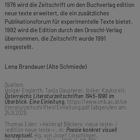
1976 wird die Zeitschrift um den Buchverlag edition
neue texte erweitert, die ein zusätzliches
Publikationsforum für experimentelle Texte bietet.
1992 wird die Edition durch den Droschl-Verlag
übernommen, die Zeitschrift wurde 1991
eingestellt.
Lena Brandauer (Alte Schmiede)
Quellen:
Holger Englerth, Tanja Gausterer, Volker Kaukoreit:
Österreichs Literaturzeitschriften 1945–1990 im
Überblick. Eine Einleitung,
https://www.onb.ac.at/oe-
literaturzeitschriften/Einleitung.pdf (abgerufen am:
25.9.2021)
Thomas Eder: »Heimrad Bäckers ›neue texte‹ /
›edition neue texte‹«, in:
Poesie konkret visuell
konzeptuell.
Hg. von Josef Linschinger.