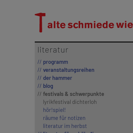
literatur
programm
veranstaltungsreihen
der hammer
blog
festivals & schwerpunkte
lyrikfestival dichterloh
hör!spiel!
räume für notizen
literatur im herbst