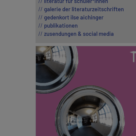
literatur für schüler*innen
galerie der literaturzeitschriften
gedenkort ilse aichinger
publikationen
zusendungen & social media