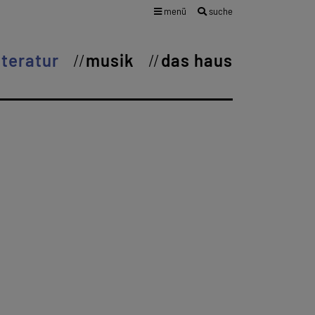
menü
suche
iteratur
musik
das haus