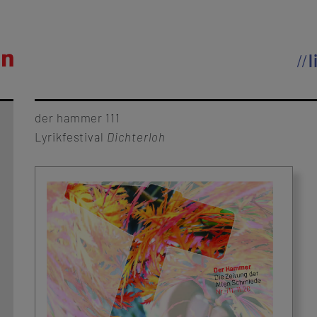
l
der hammer 111
Lyrikfestival
Dichterloh