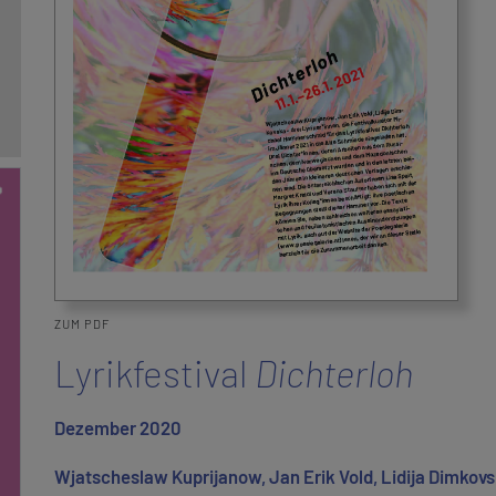
ZUM PDF
Lyrikfestival
Dichterloh
Dezember 2020
Wjatscheslaw Kuprijanow, Jan Erik Vold, Lidija Dimkovsk