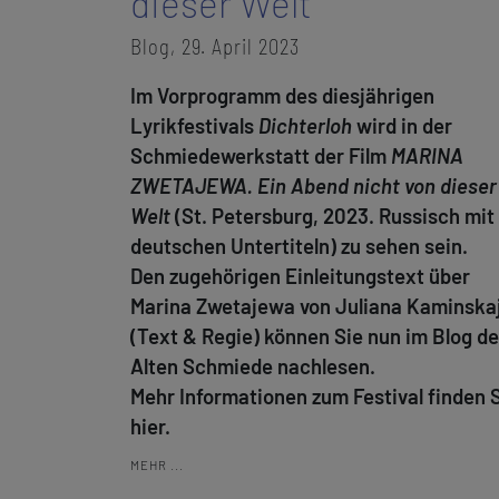
dieser Welt
Blog, 29. April 2023
Im Vorprogramm des diesjährigen
Lyrikfestivals
Dichterloh
wird in der
Schmiedewerkstatt der Film
MARINA
ZWETAJEWA. Ein Abend nicht von dieser
Welt
(St. Petersburg, 2023. Russisch mit
deutschen Untertiteln) zu sehen sein.
Den zugehörigen Einleitungstext über
Marina Zwetajewa von Juliana Kaminska
(Text & Regie) können Sie nun im Blog de
Alten Schmiede nachlesen.
Mehr Informationen zum Festival finden 
hier.
MEHR ...