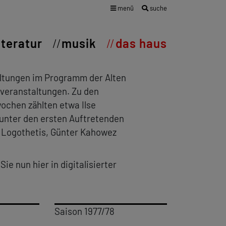
menü
suche
iteratur
musik
das haus
altungen im Programm der Alten
kveranstaltungen. Zu den
ochen zählten etwa Ilse
 unter den ersten Auftretenden
s Logothetis, Günter Kahowez
e nun hier in digitalisierter
Saison 1977/78