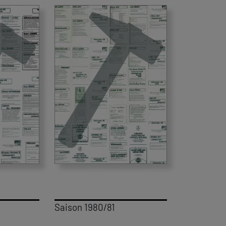
Saison 1980/81