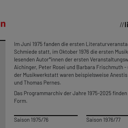
l
Im Juni 1975 fanden die ersten Literaturveranst
Schmiede statt, im Oktober 1976 die ersten Musi
lesenden Autor*innen der ersten Veranstaltungsw
Aichinger, Peter Rosei und Barbara Frischmuth -
der Musikwerkstatt waren beispielsweise Anesti
und Thomas Pernes.
Das Programmarchiv der Jahre 1975-2025 finden Si
Form.
Saison 1975/76
Saison 1976/77