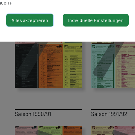
ndern.
Alles akzeptieren
Individuelle Einstellungen
Saison 1990/91
Saison 1991/92