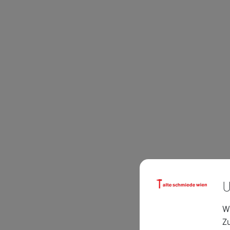
U
Wi
Zu