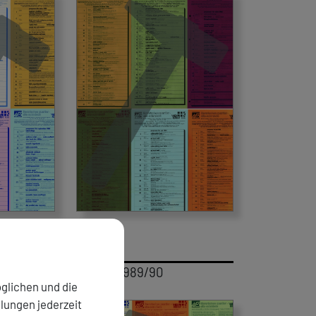
Saison 1989/90
glichen und die
llungen jederzeit