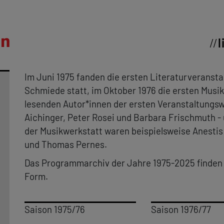
l
Im Juni 1975 fanden die ersten Literaturveranst
Schmiede statt, im Oktober 1976 die ersten Musi
lesenden Autor*innen der ersten Veranstaltungsw
Aichinger, Peter Rosei und Barbara Frischmuth -
der Musikwerkstatt waren beispielsweise Anesti
und Thomas Pernes.
Das Programmarchiv der Jahre 1975-2025 finden Si
Form.
Saison 1975/76
Saison 1976/77