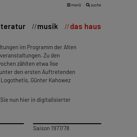
menü
suche
iteratur
musik
das haus
altungen im Programm der Alten
kveranstaltungen. Zu den
ochen zählten etwa Ilse
 unter den ersten Auftretenden
s Logothetis, Günter Kahowez
e nun hier in digitalisierter
Saison 1977/78