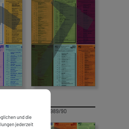
Saison 1989/90
glichen und die
llungen jederzeit