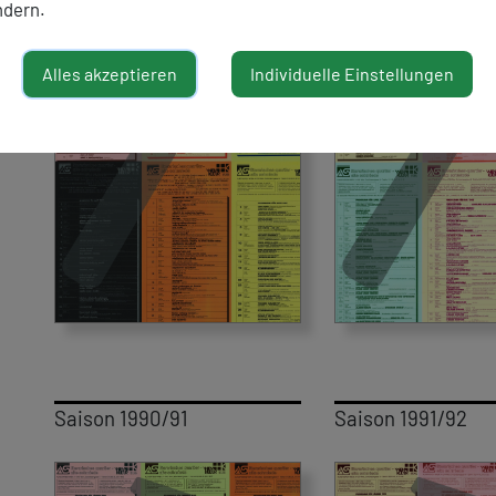
ndern.
Alles akzeptieren
Individuelle Einstellungen
Saison 1990/91
Saison 1991/92