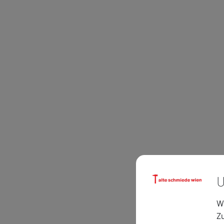
U
Wi
Zu