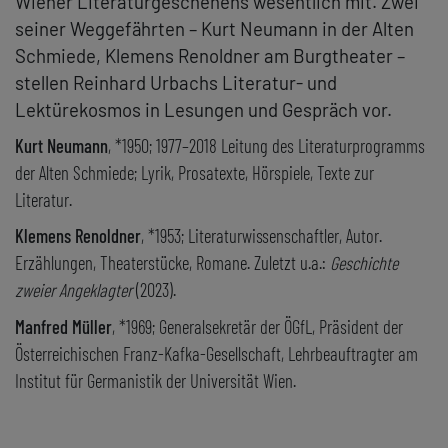
Wiener Literaturgeschehens wesentlich mit. Zwei
seiner Weggefährten – Kurt Neumann in der Alten
Schmiede, Klemens Renoldner am Burgtheater –
stellen Reinhard Urbachs Literatur- und
Lektürekosmos in Lesungen und Gespräch vor.
Kurt Neumann
, *1950; 1977–2018 Leitung des Literaturprogramms
der Alten Schmiede; Lyrik, Prosatexte, Hörspiele, Texte zur
Literatur.
Klemens Renoldner
, *1953; Literaturwissenschaftler, Autor.
Erzählungen, Theaterstücke, Romane. Zuletzt u.a.:
Geschichte
zweier Angeklagter
(2023).
Manfred Müller
, *1969; Generalsekretär der ÖGfL, Präsident der
Österreichischen Franz-Kafka-Gesellschaft, Lehrbeauftragter am
Institut für Germanistik der Universität Wien.