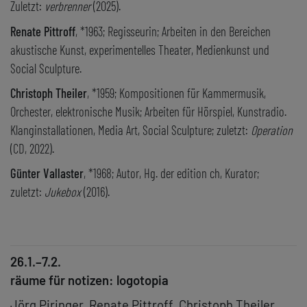
Zuletzt:
verbrenner
(2025).
Renate Pittroff
, *1963; Regisseurin; Arbeiten in den Bereichen
akustische Kunst, experimentelles Theater, Medienkunst und
Social Sculpture.
Christoph Theiler
, *1959; Kompositionen für Kammermusik,
Orchester, elektronische Musik; Arbeiten für Hörspiel, Kunstradio.
Klanginstallationen, Media Art, Social Sculpture; zuletzt:
Operation
(CD, 2022).
Günter Vallaster
, *1968; Autor, Hg. der edition ch, Kurator;
zuletzt:
Jukebox
(2016).
26.1.–7.2.
räume für notizen: logotopia
Jörg Piringer, Renate Pittroff, Christoph Theiler,