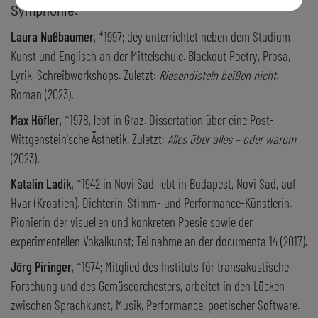
Symphonie.
Laura Nußbaumer
, *1997; dey unterrichtet neben dem Studium
Kunst und Englisch an der Mittelschule. Blackout Poetry, Prosa,
Lyrik, Schreibworkshops. Zuletzt:
Riesendisteln beißen nicht
.
Roman (2023).
Max Höfler
, *1978, lebt in Graz. Dissertation über eine Post-
Wittgenstein'sche Ästhetik. Zuletzt:
Alles über alles – oder warum
(2023).
Katalin Ladik
, *1942 in Novi Sad, lebt in Budapest, Novi Sad, auf
Hvar (Kroatien). Dichterin, Stimm- und Performance-Künstlerin.
Pionierin der visuellen und konkreten Poesie sowie der
experimentellen Vokalkunst; Teilnahme an der documenta 14 (2017).
Jörg Piringer
, *1974; Mitglied des Instituts für transakustische
Forschung und des Gemüseorchesters, arbeitet in den Lücken
zwischen Sprachkunst, Musik, Performance, poetischer Software.