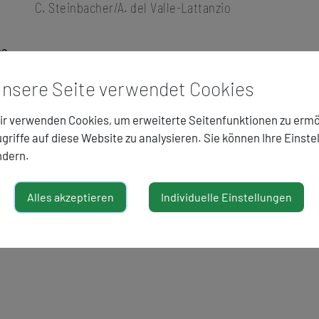
C. Steinbacher/A. del Valle-Lattanzio
na
nsere Seite verwendet Cookies
n,
r verwenden Cookies, um erweiterte Seitenfunktionen zu ermö
griffe auf diese Website zu analysieren. Sie können Ihre Einste
ndern.
Alles akzeptieren
Individuelle Einstellungen
: