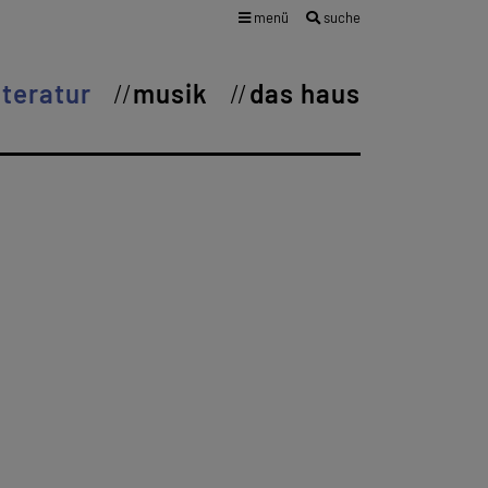
menü
suche
iteratur
musik
das haus