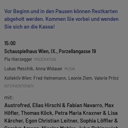
Vor Beginn und in den Pausen können Restkarten
abgeholt werden. Kommen Sie vorbei und wenden
Sie sich an die Kassa!
15:00
Schauspielhaus Wien, IX., Porzellangasse 19
Pia Hierzegger
MODERATION
Lukas Meschik, Anna Widauer
MUSIK
Kollektiv Wien
: Fred Heinemann, Leonie Ziem, Valerie Prinz
INTERVENTIONEN
mit:
Austrofred, Elias Hirschl & Fabian Navarro, Max
Höfler, Thomas Köck, Petra Maria Kraxner & Lisa
Kärcher, Egon Christian Leitner, Sophia Löffler &