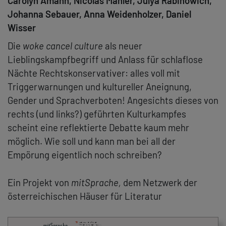
Carolyn Amann, Nicolas Mahler, Julya Rabinowich,
Johanna Sebauer, Anna Weidenholzer, Daniel
Wisser
Die
woke cancel culture
als neuer
Lieblingskampfbegriff und Anlass für schlaflose
Nächte Rechtskonservativer: alles voll mit
Triggerwarnungen und kultureller Aneignung,
Gender und Sprachverboten! Angesichts dieses von
rechts (und links?) geführten Kulturkampfes
scheint eine reflektierte Debatte kaum mehr
möglich. Wie soll und kann man bei all der
Empörung eigentlich noch schreiben?
Ein Projekt von
mitSprache,
dem Netzwerk der
österreichischen Häuser für Literatur