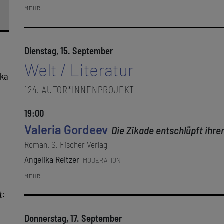
MEHR ...
Dienstag, 15. September
Welt / Literatur
ika
124. AUTOR*INNENPROJEKT
19:00
Valeria Gordeev
Die Zikade entschlüpft ihre
Roman. S. Fischer Verlag
Angelika Reitzer
MODERATION
MEHR ...
t:
Donnerstag, 17. September