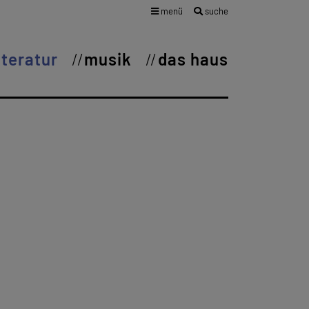
menü
suche
iteratur
musik
das haus