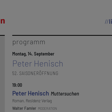
l
programm
Montag, 14. September
Peter Henisch
52. SAISONERÖFFNUNG
19:00
Peter Henisch
Muttersuchen
Roman. Residenz Verlag
Walter Famler
MODERATION