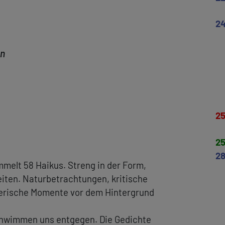
2
on
2
2
2
mmelt 58 Haikus. Streng in der Form,
eiten. Naturbetrachtungen, kritische
lerische Momente vor dem Hintergrund
schwimmen uns entgegen. Die Gedichte