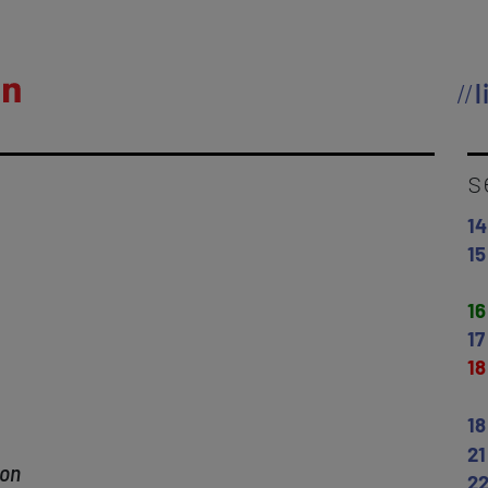
l
s
14
15
16
17
18
18
21
kon
2