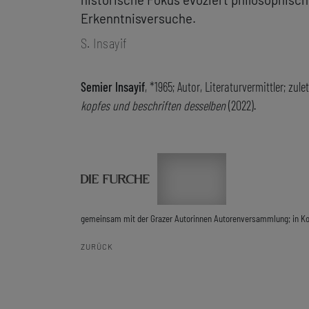
Erkenntnisversuche.
S. Insayif
Semier Insayif
, *1965; Autor, Literaturvermittler; zule
kopfes und beschriften desselben
(2022).
gemeinsam mit der Grazer Autorinnen Autorenversammlung; in K
ZURÜCK