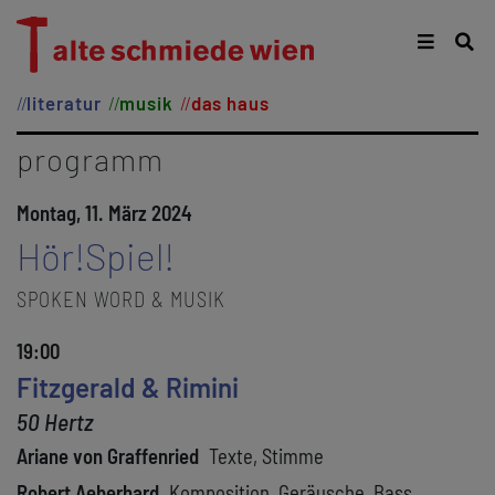
literatur
musik
das haus
programm
Montag, 11. März 2024
Hör!Spiel!
SPOKEN WORD & MUSIK
19:00
Fitzgerald & Rimini
50 Hertz
Ariane von Graffenried
Texte, Stimme
Robert Aeberhard
Komposition, Geräusche, Bass