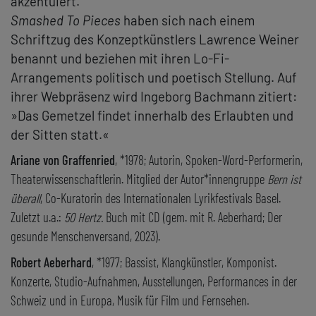
akzentuiert.
Smashed To Pieces
haben sich nach einem
Schriftzug des Konzeptkünstlers Lawrence Weiner
benannt und beziehen mit ihren Lo-Fi-
Arrangements politisch und poetisch Stellung. Auf
ihrer Webpräsenz wird Ingeborg Bachmann zitiert:
»Das Gemetzel findet innerhalb des Erlaubten und
der Sitten statt.«
Ariane von Graffenried
, *1978; Autorin, Spoken-Word-Performerin,
Theaterwissenschaftlerin. Mitglied der Autor*innengruppe
Bern ist
überall
, Co-Kuratorin des Internationalen Lyrikfestivals Basel.
Zuletzt u.a.:
50 Hertz.
Buch mit CD (gem. mit R. Aeberhard; Der
gesunde Menschenversand, 2023).
Robert Aeberhard
, *1977; Bassist, Klangkünstler, Komponist.
Konzerte, Studio-Aufnahmen, Ausstellungen, Performances in der
Schweiz und in Europa, Musik für Film und Fernsehen.