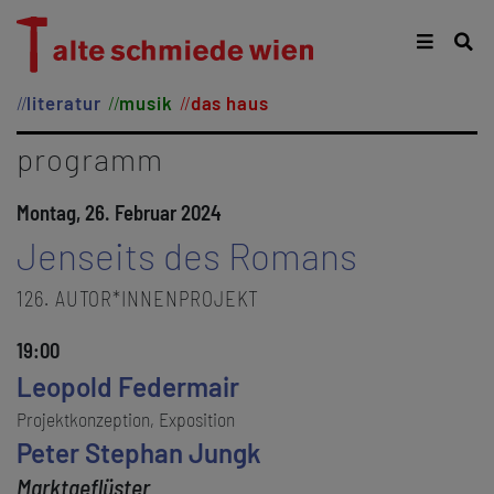
literatur
musik
das haus
programm
Montag, 26. Februar 2024
Jenseits des Romans
126. AUTOR*INNENPROJEKT
19:00
Leopold Federmair
Projektkonzeption, Exposition
Peter Stephan Jungk
Marktgeflüster