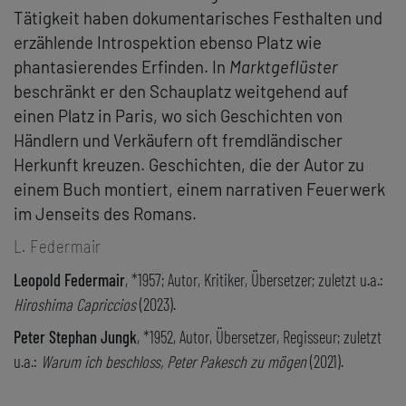
Tätigkeit haben dokumentarisches Festhalten und
erzählende Introspektion ebenso Platz wie
phantasierendes Erfinden. In
Marktgeflüster
beschränkt er den Schauplatz weitgehend auf
einen Platz in Paris, wo sich Geschichten von
Händlern und Verkäufern oft fremdländischer
Herkunft kreuzen. Geschichten, die der Autor zu
einem Buch montiert, einem narrativen Feuerwerk
im Jenseits des Romans.
L. Federmair
Leopold Federmair
, *1957; Autor, Kritiker, Übersetzer; zuletzt u.a.:
Hiroshima Capriccios
(2023).
Peter Stephan Jungk
, *1952, Autor, Übersetzer, Regisseur; zuletzt
u.a.:
Warum ich beschloss, Peter Pakesch zu mögen
(2021).