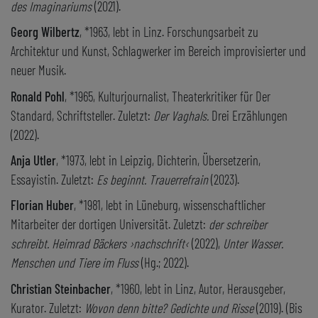
des Imaginariums
(2021).
Georg Wilbertz
, *1963, lebt in Linz. Forschungsarbeit zu
Architektur und Kunst, Schlagwerker im Bereich improvisierter und
neuer Musik.
Ronald Pohl
, *1965, Kulturjournalist, Theaterkritiker für Der
Standard, Schriftsteller. Zuletzt:
Der Vaghals.
Drei Erzählungen
(2022).
Anja Utler
, *1973, lebt in Leipzig, Dichterin, Übersetzerin,
Essayistin. Zuletzt:
Es beginnt. Trauerrefrain
(2023).
Florian Huber
, *1981, lebt in Lüneburg, wissenschaftlicher
Mitarbeiter der dortigen Universität. Zuletzt:
der schreiber
schreibt. Heimrad Bäckers ›nachschrift‹
(2022),
Unter Wasser.
Menschen und Tiere im Fluss
(Hg.; 2022).
Christian Steinbacher
, *1960, lebt in Linz, Autor, Herausgeber,
Kurator. Zuletzt:
Wovon denn bitte? Gedichte und Risse
(2019). (Bis