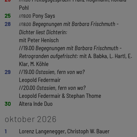
Pohl
25
Pony Says
//19.00
28
Begegnungen mit Barbara Frischmuth -
//18.00
Dichter liest Dichterin:
mit Peter Henisch
//19.00
Begegnungen mit Barbara Frischmuth -
Retrogranden aufgefrischt:
mit A. Babka, L. Hartl, E.
Klar, M. Köhle
29
//19.00
Ostasien, fern von wo?
Leopold Federmair
//20.00
Ostasien, fern von wo?
Leopold Federmair & Stephan Thome
30
Altera Inde Duo
oktober 2026
1
Lorenz Langenegger, Christoph W. Bauer