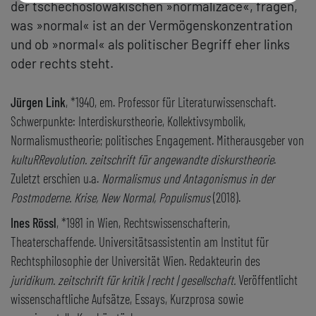
der tschechoslowakischen »normalizace«, fragen,
was »normal« ist an der Vermögenskonzentration
und ob »normal« als politischer Begriff eher links
oder rechts steht.
Jürgen Link
, *1940, em. Professor für Literaturwissenschaft.
Schwerpunkte: Interdiskurstheorie, Kollektivsymbolik,
Normalismustheorie; politisches Engagement. Mitherausgeber von
kultuRRevolution. zeitschrift für angewandte diskurstheorie
.
Zuletzt erschien u.a.
Normalismus und Antagonismus in der
Postmoderne. Krise, New Normal, Populismus
(2018).
Ines Rössl
, *1981 in Wien, Rechtswissenschafterin,
Theaterschaffende. Universitätsassistentin am Institut für
Rechtsphilosophie der Universität Wien. Redakteurin des
juridikum. zeitschrift für kritik | recht | gesellschaft.
Veröffentlicht
wissenschaftliche Aufsätze, Essays, Kurzprosa sowie