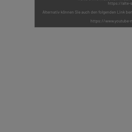
https://alte
Alternativ können Sie auch den folgenden Link ben
https://www.youtube-