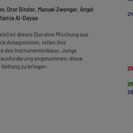
n, Dror Binder, Manuel Zwenger, Ángel
2
Afamia Al-Dayaa
eia
) ist dieses Duo eine Mischung aus
ck Antagonisten, teilen ihre
e des Instrumentenbaus. Junge
erausforderung angenommen, diese
 Geltung zu bringen.
2
2
2