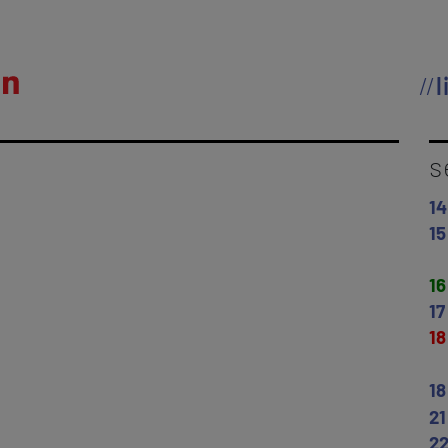
l
s
14
15
16
17
18
18
21
2