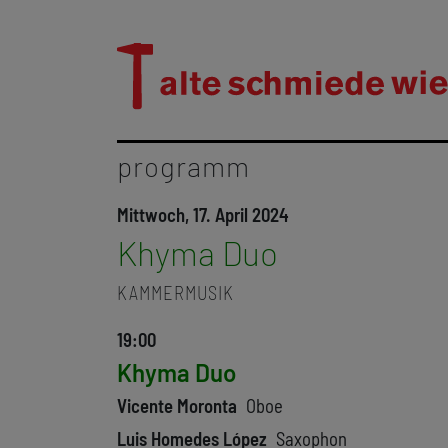
programm
Mittwoch, 17. April 2024
Khyma Duo
KAMMERMUSIK
19:00
Khyma Duo
Vicente Moronta
Oboe
Luis Homedes López
Saxophon