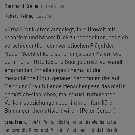
Bernhard Kraller
MODERATION
Robert Reinagl
LESUNG
»Erna Frank, stets aufgelegt, ihre Umwelt mit
scharfem und bösem Blick zu beobachten, hat sich
verschiedentlich dem veristischen Flügel der
Neuen Sachlichkeit, schonungslosen Malern wie
dem frühen Otto Dix und George Grosz, verwandt
empfunden. Ihr alleiniges Thema ist die
menschliche Figur, genauer genommen das auf
Mann und Frau fußende Menschenpaar, das mal in
gemütlich-sinnlichen, mal sexuell turbulenten
Verkehrsbeziehungen oder intimen familiären
Bindungen thematisiert wird.« (Peter Gorsen)
Erna Frank
, *1942 in Wien, 1965 Diplom an der Akademie für
angewandte Kunst und Preis der Akademie; lebt als bildende