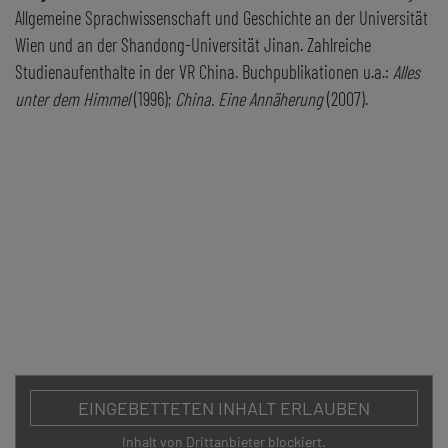
Allgemeine Sprachwissenschaft und Geschichte an der Universität
Wien und an der Shandong-Universität Jinan. Zahlreiche
Studienaufenthalte in der VR China. Buchpublikationen u.a.:
Alles
unter dem Himmel
(1996);
China. Eine Annäherung
(2007).
ZURÜCK
EINGEBETTETEN INHALT ERLAUBEN
Inhalt von Drittanbieter blockiert.