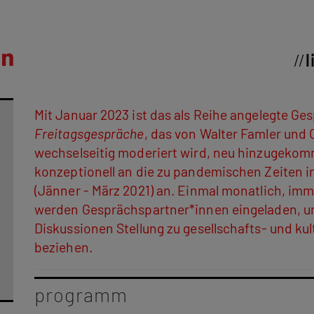
l
Mit Januar 2023 ist das als Reihe angelegte G
Freitagsgespräche
, das von Walter Famler und 
wechselseitig moderiert wird, neu hinzugekom
konzeptionell an die zu pandemischen Zeiten in
(Jänner - März 2021) an. Einmal monatlich, imme
werden Gesprächspartner*innen eingeladen, u
Diskussionen Stellung zu gesellschafts- und kul
beziehen.
programm