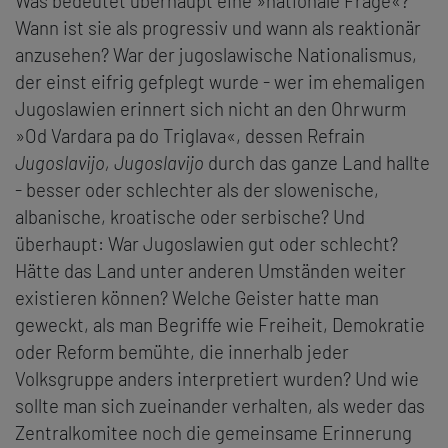
Was bedeutet überhaupt eine »nationale Frage«?
Wann ist sie als progressiv und wann als reaktionär
anzusehen? War der jugoslawische Nationalismus,
der einst eifrig gefplegt wurde - wer im ehemaligen
Jugoslawien erinnert sich nicht an den Ohrwurm
»Od Vardara pa do Triglava«, dessen Refrain
Jugoslavijo, Jugoslavijo
durch das ganze Land hallte
- besser oder schlechter als der slowenische,
albanische, kroatische oder serbische? Und
überhaupt: War Jugoslawien gut oder schlecht?
Hätte das Land unter anderen Umständen weiter
existieren können? Welche Geister hatte man
geweckt, als man Begriffe wie Freiheit, Demokratie
oder Reform bemühte, die innerhalb jeder
Volksgruppe anders interpretiert wurden? Und wie
sollte man sich zueinander verhalten, als weder das
Zentralkomitee noch die gemeinsame Erinnerung