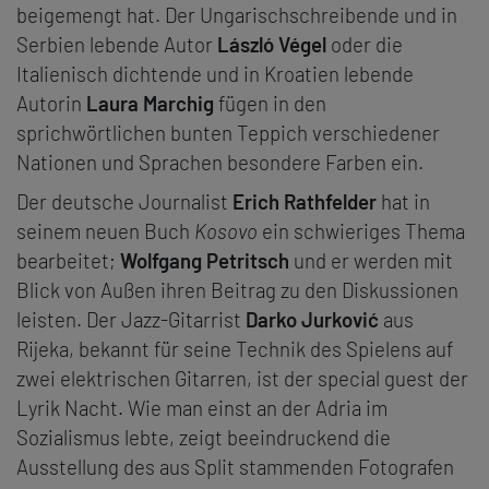
beigemengt hat. Der Ungarischschreibende und in
Serbien lebende Autor
László Végel
oder die
Italienisch dichtende und in Kroatien lebende
Autorin
Laura Marchig
fügen in den
sprichwörtlichen bunten Teppich verschiedener
Nationen und Sprachen besondere Farben ein.
Der deutsche Journalist
Erich Rathfelder
hat in
seinem neuen Buch
Kosovo
ein schwieriges Thema
bearbeitet;
Wolfgang Petritsch
und er werden mit
Blick von Außen ihren Beitrag zu den Diskussionen
leisten. Der Jazz-Gitarrist
Darko Jurković
aus
Rijeka, bekannt für seine Technik des Spielens auf
zwei elektrischen Gitarren, ist der special guest der
Lyrik Nacht. Wie man einst an der Adria im
Sozialismus lebte, zeigt beeindruckend die
Ausstellung des aus Split stammenden Fotografen