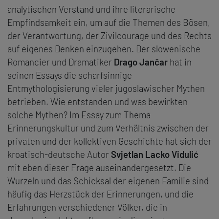
analytischen Verstand und ihre literarische
Empfindsamkeit ein, um auf die Themen des Bösen,
der Verantwortung, der Zivilcourage und des Rechts
auf eigenes Denken einzugehen. Der slowenische
Romancier und Dramatiker
Drago Jančar
hat in
seinen Essays die scharfsinnige
Entmythologisierung vieler jugosla­wischer Mythen
betrieben. Wie entstanden und was bewirkten
solche Mythen? Im Essay zum Thema
Erinnerungskultur und zum Verhältnis zwischen der
privaten und der kollektiven Geschichte hat sich der
kroatisch-deutsche Autor
Svjetlan Lacko Vidulić
mit eben dieser Frage auseinandergesetzt. Die
Wurzeln und das Schicksal der eigenen Familie sind
häufig das Herzstück der Erinnerungen, und die
Erfahrungen verschiedener Völker, die in