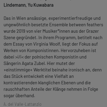
Lindemann, Yu Kuwabara
Das in Wien ansässige, experimentierfreudige und
ungewöhnlich besetzte Ensemble between feathers
wurde 2019 von vier Musiker*innen aus der Grazer
Szene gegründet. In ihrem Programm, betitelt nach
dem Essay von Virginia Woolf, liegt der Fokus auf
Werken von Komponistinnen. Hervorzuheben ist
dabei >i
/i< der polnischen Komponistin und
Sängerin Agata Zubel. Hier mutet der
»einstimmige« Werktitel beinahe ironisch an, denn
das Stück entwickelt eine Vielfalt an
kontrastierenden klanglichen Ebenen und die
rauschhaften Anteile der Klänge nehmen in Folge
sogar überhand.
A. del Valle-Lattanzio