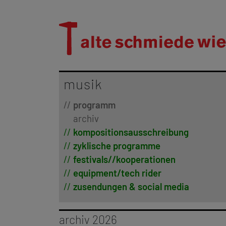
musik
programm
archiv
kompositionsausschreibung
zyklische programme
festivals//kooperationen
equipment/tech rider
zusendungen & social media
archiv 2026