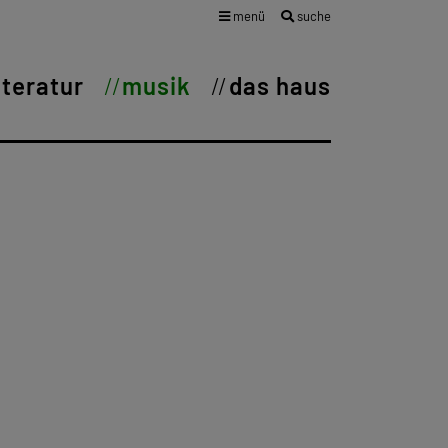
menü
suche
iteratur
musik
das haus