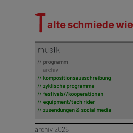
musik
programm
archiv
kompositionsausschreibung
zyklische programme
festivals//kooperationen
equipment/tech rider
zusendungen & social media
archiv 2026