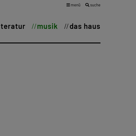
menü
suche
iteratur
musik
das haus