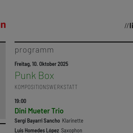
l
programm
Freitag, 10. Oktober 2025
Punk Box
KOMPOSITIONSWERKSTATT
19:00
Dini Mueter Trio
Sergi Bayarri Sancho
Klarinette
Luis Homedes López
Saxophon