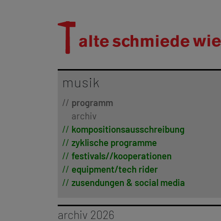
musik
programm
archiv
kompositionsausschreibung
zyklische programme
festivals//kooperationen
equipment/tech rider
zusendungen & social media
archiv 2026