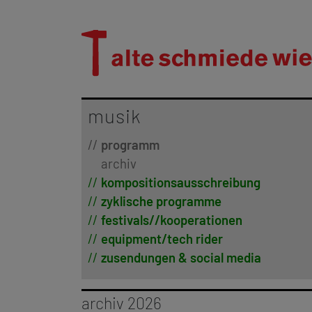
musik
programm
archiv
kompositionsausschreibung
zyklische programme
festivals//kooperationen
equipment/tech rider
zusendungen & social media
archiv 2026