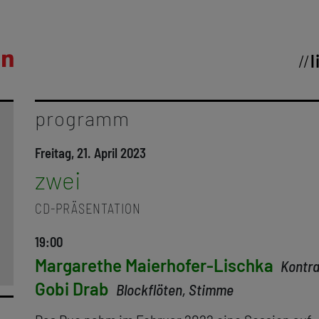
l
programm
Freitag, 21. April 2023
zwei
CD-PRÄSENTATION
19:00
Margarethe Maierhofer-Lischka
Kontr
Gobi Drab
Blockflöten, Stimme