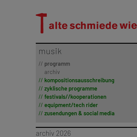
musik
programm
archiv
kompositionsausschreibung
zyklische programme
festivals//kooperationen
equipment/tech rider
zusendungen & social media
archiv 2026