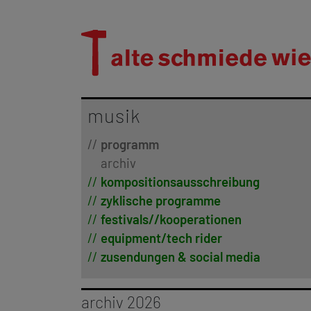
musik
programm
archiv
kompositionsausschreibung
zyklische programme
festivals//kooperationen
equipment/tech rider
zusendungen & social media
archiv 2026