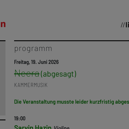
l
programm
Freitag, 19. Juni 2026
Neera
KAMMERMUSIK
Die Veranstaltung musste leider kurzfristig abg
19:00
Sarvin Hazin
Violine