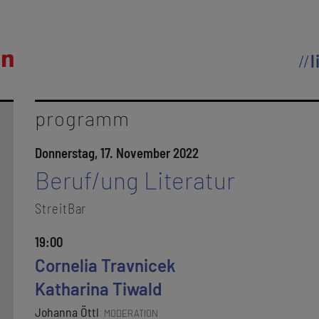
l
programm
Donnerstag, 17. November 2022
Beruf/ung Literatur
StreitBar
19:00
Cornelia Travnicek
Katharina Tiwald
Johanna Öttl
MODERATION