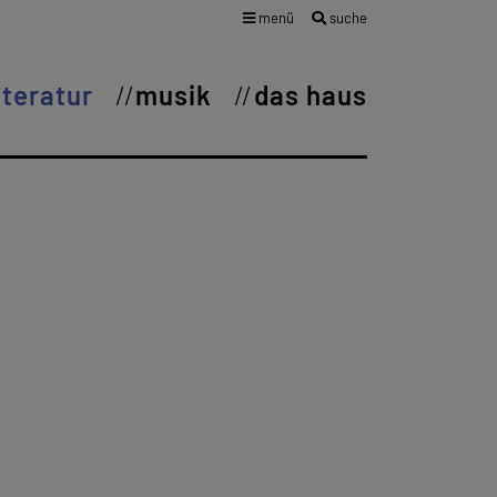
menü
suche
iteratur
musik
das haus