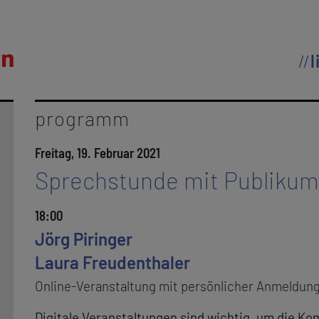
l
programm
Freitag, 19. Februar 2021
Sprechstunde mit Publikum
18:00
Jörg Piringer
Laura Freudenthaler
Online-Veranstaltung mit persönlicher Anmeldun
Digitale Veranstaltungen sind wichtig, um die Ko